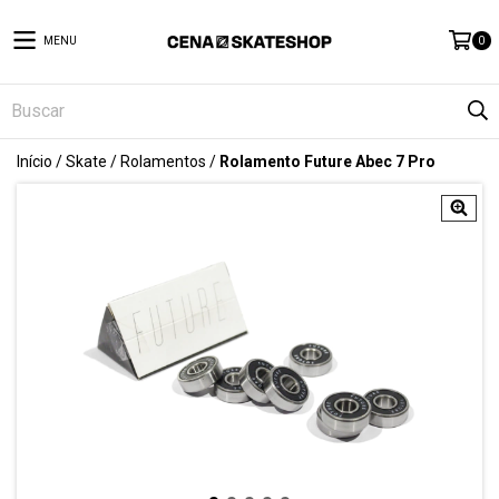
MENU
0
Início
/
Skate
/
Rolamentos
/
Rolamento Future Abec 7 Pro