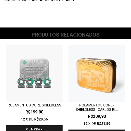
PRODUTOS RELACIONADOS
ROLAMENTOS CORE SHIELDLESS
ROLAMENTOS CORE -
SHIELDLESS - CARLOS RI...
R$199,90
R$209,90
12
X DE
R$20,56
12
X DE
R$21,59