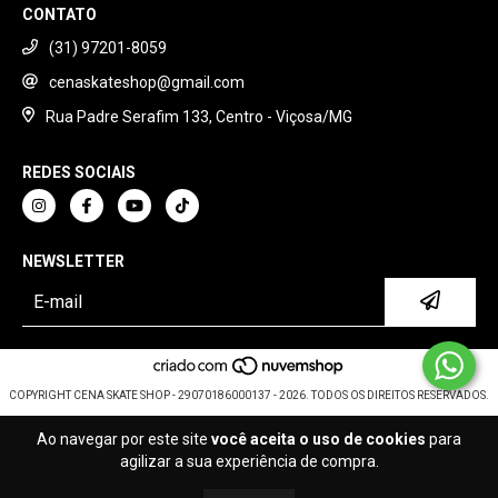
CONTATO
(31) 97201-8059
cenaskateshop@gmail.com
Rua Padre Serafim 133, Centro - Viçosa/MG
REDES SOCIAIS
NEWSLETTER
COPYRIGHT CENA SKATE SHOP - 29070186000137 - 2026. TODOS OS DIREITOS RESERVADOS.
Ao navegar por este site
você aceita o uso de cookies
para
agilizar a sua experiência de compra.