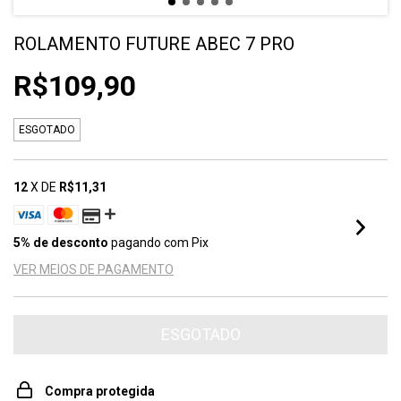
ROLAMENTO FUTURE ABEC 7 PRO
R$109,90
ESGOTADO
12
X DE
R$11,31
5% de desconto
pagando com Pix
VER MEIOS DE PAGAMENTO
Compra protegida