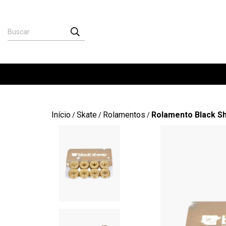
Início
Skate
Rolamentos
Rolamento Black S
/
/
/