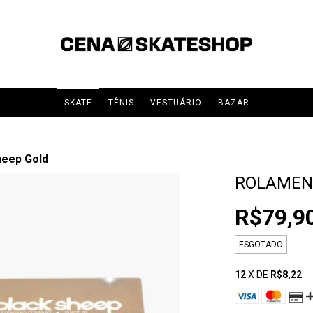
SKATE
TÊNIS
VESTUÁRIO
BAZAR
heep Gold
ROLAMEN
R$79,9
ESGOTADO
12
X DE
R$8,22