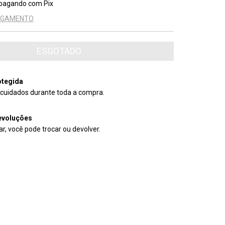
pagando com Pix
PAGAMENTO
tegida
cuidados durante toda a compra.
evoluções
r, você pode trocar ou devolver.