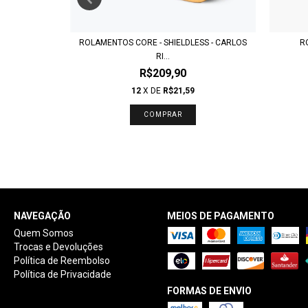
IDADE)
ROLAMENTOS CORE - SHIELDLESS - CARLOS
R
RI...
R$209,90
12
X DE
R$21,59
NAVEGAÇÃO
MEIOS DE PAGAMENTO
Quem Somos
Trocas e Devoluções
Política de Reembolso
Política de Privacidade
FORMAS DE ENVIO