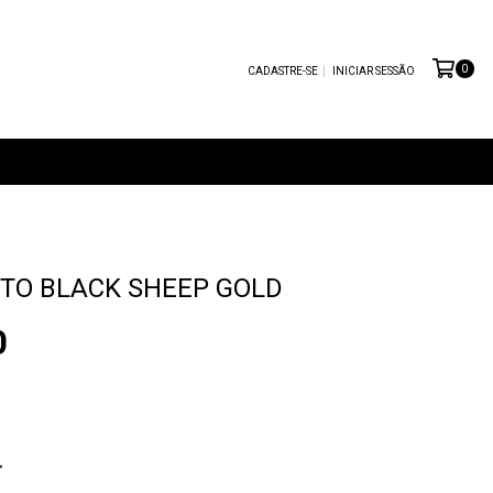
0
CADASTRE-SE
INICIAR SESSÃO
TO BLACK SHEEP GOLD
0