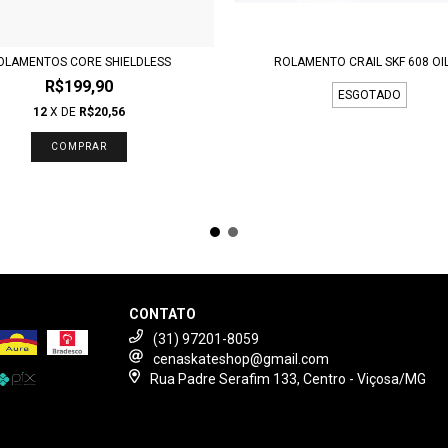
OLAMENTOS CORE SHIELDLESS
ROLAMENTO CRAIL SKF 608 OI
R$199,90
ESGOTADO
12
X DE
R$20,56
CONTATO
(31) 97201-8059
cenaskateshop@gmail.com
Rua Padre Serafim 133, Centro - Viçosa/MG