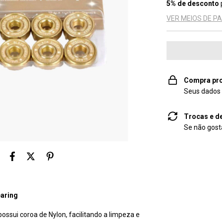
5% de desconto
VER MEIOS DE 
Compra pro
Seus dados 
Trocas e d
Se não gosta
earing
ossui coroa de Nylon, facilitando a limpeza e