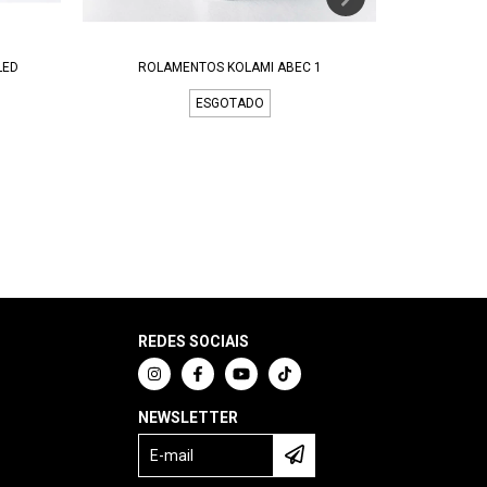
LED
ROLAMENTOS KOLAMI ABEC 1
ROL
ESGOTADO
REDES SOCIAIS
NEWSLETTER