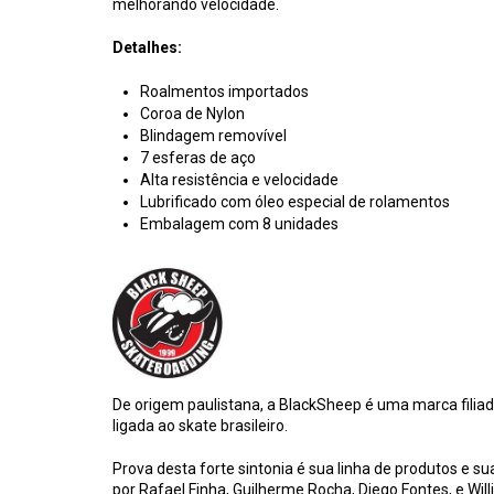
melhorando velocidade.
Detalhes:
Roalmentos importados
Coroa de Nylon
Blindagem removível
7 esferas de aço
Alta resistência e velocidade
Lubrificado com óleo especial de rolamentos
Embalagem com 8 unidades
De origem paulistana, a BlackSheep é uma marca filiad
ligada ao skate brasileiro.
Prova desta forte sintonia é sua linha de produtos e s
por Rafael Finha, Guilherme Rocha, Diego Fontes, e W