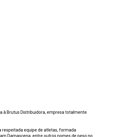
a à Brutus Distribuidora, empresa totalmente
ua respeitada equipe de atletas, formada
illiam Damascena, entre outros nomes de peso no