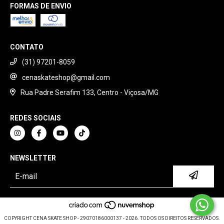
FORMAS DE ENVIO
CONTATO
(31) 97201-8059
cenaskateshop@gmail.com
Rua Padre Serafim 133, Centro - Viçosa/MG
REDES SOCIAIS
NEWSLETTER
COPYRIGHT CENA SKATE SHOP - 29070186000137 - 2026. TODOS OS DIREITOS RESERVADOS.