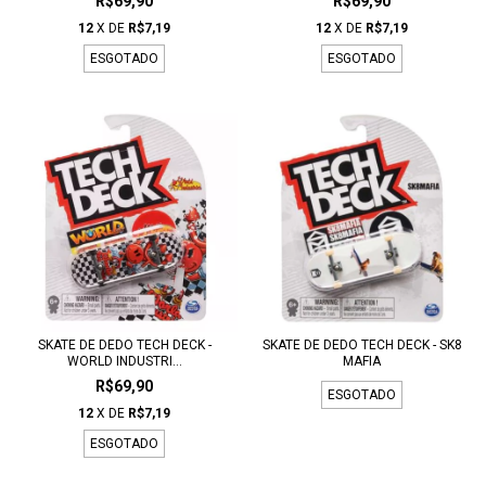
R$69,90
R$69,90
12
X DE
R$7,19
12
X DE
R$7,19
ESGOTADO
ESGOTADO
SKATE DE DEDO TECH DECK -
SKATE DE DEDO TECH DECK - SK8
WORLD INDUSTRI...
MAFIA
R$69,90
ESGOTADO
12
X DE
R$7,19
ESGOTADO