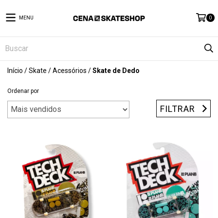
MENU
0
Início
/
Skate
/
Acessórios
/
Skate de Dedo
Ordenar por
FILTRAR